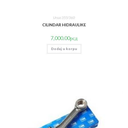
Ursus 355/360
CILINDAR HIDRAULIKE
7,000.00
рсд
Dodaj u korpu