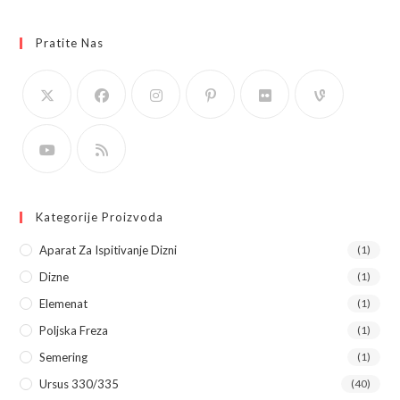
Pratite Nas
Kategorije Proizvoda
Aparat Za Ispitivanje Dizni
(1)
Dizne
(1)
Elemenat
(1)
Poljska Freza
(1)
Semering
(1)
Ursus 330/335
(40)