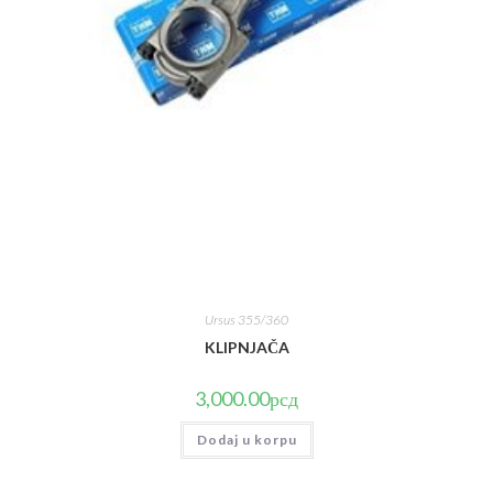
Ursus 355/360
KLIPNJAČA
3,000.00
рсд
Dodaj u korpu