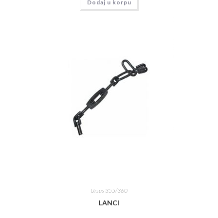
Dodaj u korpu
Ursus 355/360
LANCI