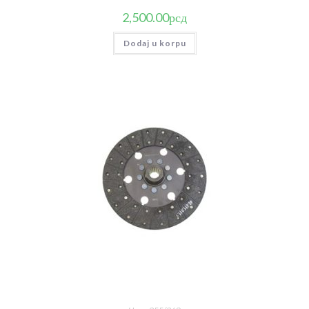
2,500.00
рсд
Dodaj u korpu