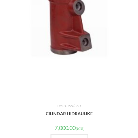
Ursus 355/360
CILINDAR HIDRAULIKE
7,000.00
рсд