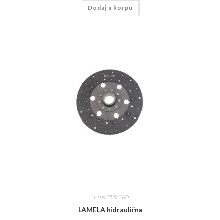
Dodaj u korpu
Ursus 355/360
LAMELA hidraulična