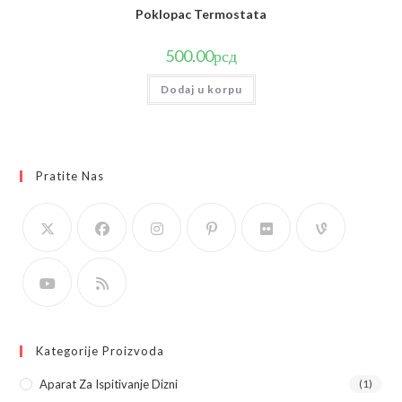
Poklopac Termostata
500.00
рсд
Dodaj u korpu
Pratite Nas
Kategorije Proizvoda
Aparat Za Ispitivanje Dizni
(1)